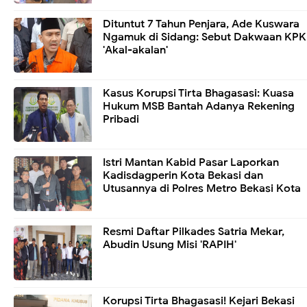
Dituntut 7 Tahun Penjara, Ade Kuswara
Ngamuk di Sidang: Sebut Dakwaan KPK
'Akal-akalan'
Kasus Korupsi Tirta Bhagasasi: Kuasa
Hukum MSB Bantah Adanya Rekening
Pribadi
Istri Mantan Kabid Pasar Laporkan
Kadisdagperin Kota Bekasi dan
Utusannya di Polres Metro Bekasi Kota
Resmi Daftar Pilkades Satria Mekar,
Abudin Usung Misi 'RAPIH'
Korupsi Tirta Bhagasasi! Kejari Bekasi