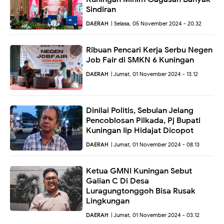
Sindiran
DAERAH
| Selasa, 05 November 2024 - 20.32
Ribuan Pencari Kerja Serbu Negen
Job Fair di SMKN 6 Kuningan
DAERAH
| Jumat, 01 November 2024 - 13.12
Dinilai Politis, Sebulan Jelang
Pencoblosan Pilkada, Pj Bupati
Kuningan Iip Hidajat Dicopot
DAERAH
| Jumat, 01 November 2024 - 08.13
Ketua GMNI Kuningan Sebut
Galian C Di Desa
Luragungtonggoh Bisa Rusak
Lingkungan
DAERAH
| Jumat, 01 November 2024 - 03.12