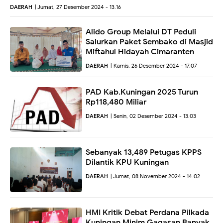
DAERAH
| Jumat, 27 Desember 2024 - 13.16
Alido Group Melalui DT Peduli
Salurkan Paket Sembako di Masjid
Miftahul Hidayah Cimaranten
DAERAH
| Kamis, 26 Desember 2024 - 17.07
PAD Kab.Kuningan 2025 Turun
Rp118,480 Miliar
DAERAH
| Senin, 02 Desember 2024 - 13.03
Sebanyak 13,489 Petugas KPPS
Dilantik KPU Kuningan
DAERAH
| Jumat, 08 November 2024 - 14.02
HMI Kritik Debat Perdana Pilkada
Kuningan Minim Gagasan Banyak