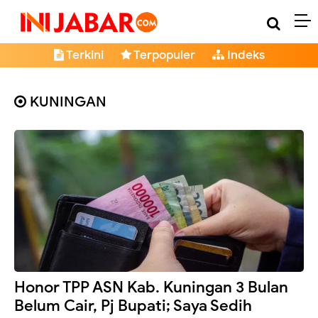
Terkini
Terpopuler
Indeks
KUNINGAN
Honor TPP ASN Kab. Kuningan 3 Bulan
Belum Cair, Pj Bupati; Saya Sedih