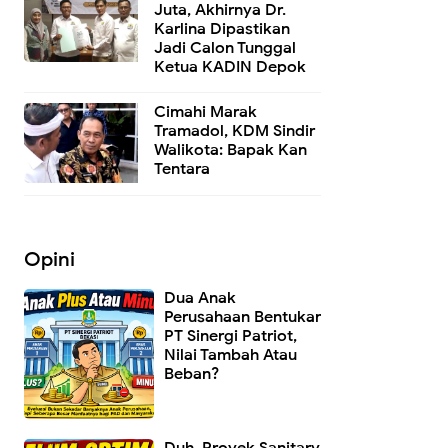
Juta, Akhirnya Dr.
Karlina Dipastikan
Jadi Calon Tunggal
Ketua KADIN Depok
Cimahi Marak
Tramadol, KDM Sindir
Walikota: Bapak Kan
Tentara
Opini
Dua Anak
Perusahaan Bentukan
PT Sinergi Patriot,
Nilai Tambah Atau
Beban?
Duh, Proyek Sanitary