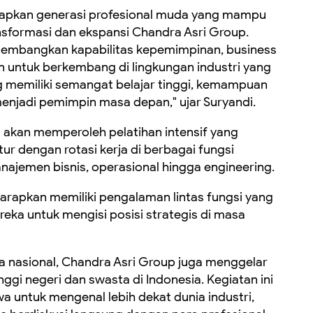
yiapkan generasi profesional muda yang mampu
nsformasi dan ekspansi Chandra Asri Group.
engembangkan kapabilitas kepemimpinan, business
n untuk berkembang di lingkungan industri yang
g memiliki semangat belajar tinggi, kemampuan
 menjadi pemimpin masa depan," ujar Suryandi.
 akan memperoleh pelatihan intensif yang
r dengan rotasi kerja di berbagai fungsi
anajemen bisnis, operasional hingga engineering.
harapkan memiliki pengalaman lintas fungsi yang
a untuk mengisi posisi strategis di masa
 nasional, Chandra Asri Group juga menggelar
ggi negeri dan swasta di Indonesia. Kegiatan ini
 untuk mengenal lebih dekat dunia industri,