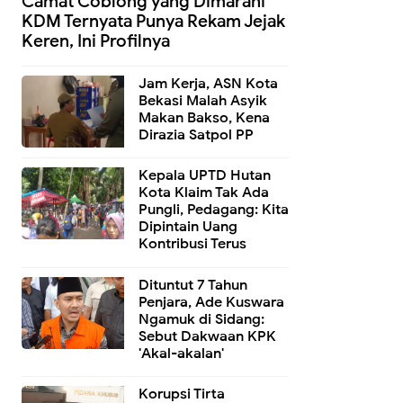
Camat Coblong yang Dimarahi
KDM Ternyata Punya Rekam Jejak
Keren, Ini Profilnya
Jam Kerja, ASN Kota
Bekasi Malah Asyik
Makan Bakso, Kena
Dirazia Satpol PP
Kepala UPTD Hutan
Kota Klaim Tak Ada
Pungli, Pedagang: Kita
Dipintain Uang
Kontribusi Terus
Dituntut 7 Tahun
Penjara, Ade Kuswara
Ngamuk di Sidang:
Sebut Dakwaan KPK
'Akal-akalan'
Korupsi Tirta