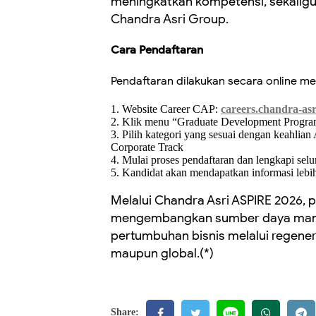
meningkatkan kompetensi, sekaligu
Chandra Asri Group.
Cara Pendaftaran
Pendaftaran dilakukan secara online mel
1. Website Career CAP:
careers.chandra-as
2. Klik menu “Graduate Development Progr
3. Pilih kategori yang sesuai dengan keahlia
Corporate Track
4. Mulai proses pendaftaran dan lengkapi sel
5. Kandidat akan mendapatkan informasi lebih
Melalui Chandra Asri ASPIRE 2026
mengembangkan sumber daya manus
pertumbuhan bisnis melalui regenera
maupun global.(*)
Share: