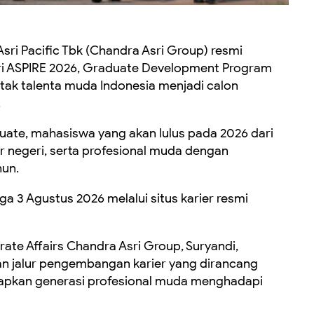
sri Pacific Tbk (Chandra Asri Group) resmi
i ASPIRE 2026, Graduate Development Program
ak talenta muda Indonesia menjadi calon
.
duate, mahasiswa yang akan lulus pada 2026 dari
r negeri, serta profesional muda dengan
hun.
ga 3 Agustus 2026 melalui situs karier resmi
te Affairs Chandra Asri Group, Suryandi,
 jalur pengembangan karier yang dirancang
iapkan generasi profesional muda menghadapi