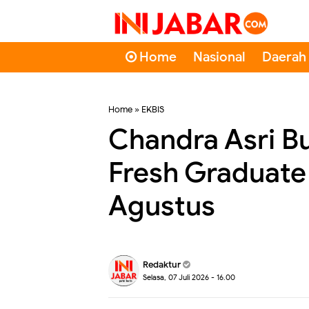
Home
Nasional
Daerah
Home
»
EKBIS
Chandra Asri B
Fresh Graduate 
Agustus
Redaktur
Selasa, 07 Juli 2026 - 16.00