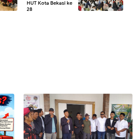
HUT Kota Bekasi ke
28