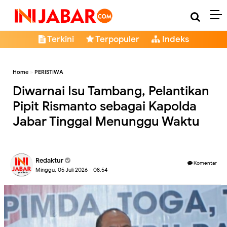
Terkini
Terpopuler
Indeks
Home
»
PERISTIWA
Diwarnai Isu Tambang, Pelantikan
Pipit Rismanto sebagai Kapolda
Jabar Tinggal Menunggu Waktu
Redaktur
Komentar
Minggu, 05 Juli 2026 - 08.54