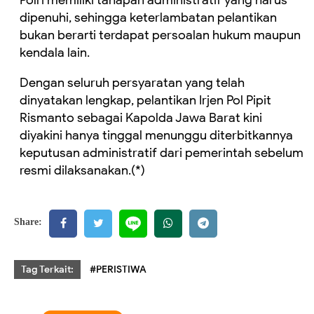
Polri memiliki tahapan administratif yang harus
dipenuhi, sehingga keterlambatan pelantikan
bukan berarti terdapat persoalan hukum maupun
kendala lain.
Dengan seluruh persyaratan yang telah
dinyatakan lengkap, pelantikan Irjen Pol Pipit
Rismanto sebagai Kapolda Jawa Barat kini
diyakini hanya tinggal menunggu diterbitkannya
keputusan administratif dari pemerintah sebelum
resmi dilaksanakan.(*)
Share:
Tag Terkait:
#PERISTIWA