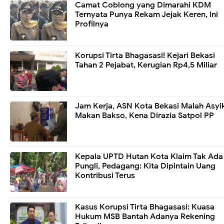
Camat Coblong yang Dimarahi KDM
Ternyata Punya Rekam Jejak Keren, Ini
Profilnya
Korupsi Tirta Bhagasasi! Kejari Bekasi
Tahan 2 Pejabat, Kerugian Rp4,5 Miliar
Jam Kerja, ASN Kota Bekasi Malah Asyi
Makan Bakso, Kena Dirazia Satpol PP
Kepala UPTD Hutan Kota Klaim Tak Ada
Pungli, Pedagang: Kita Dipintain Uang
Kontribusi Terus
Kasus Korupsi Tirta Bhagasasi: Kuasa
Hukum MSB Bantah Adanya Rekening