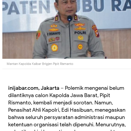
Mantan Kapolda Kalbar Brigjen Pipit Rismanto
inijabar.com, Jakarta
– Polemik mengenai belum
dilantiknya calon Kapolda Jawa Barat, Pipit
Rismanto, kembali menjadi sorotan. Namun,
Penasihat Ahli Kapolri, Edi Hasibuan, menegaskan
bahwa seluruh persyaratan administrasi maupun
ketentuan organisasi telah dipenuhi. Menurutnya,