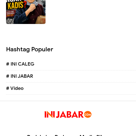
Hashtag Populer
# INI CALEG
# INI JABAR
# Video