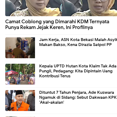
Camat Coblong yang Dimarahi KDM Ternyata
Punya Rekam Jejak Keren, Ini Profilnya
Jam Kerja, ASN Kota Bekasi Malah Asyi
Makan Bakso, Kena Dirazia Satpol PP
Kepala UPTD Hutan Kota Klaim Tak Ada
Pungli, Pedagang: Kita Dipintain Uang
Kontribusi Terus
Dituntut 7 Tahun Penjara, Ade Kuswara
Ngamuk di Sidang: Sebut Dakwaan KPK
'Akal-akalan'