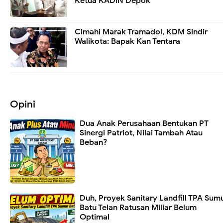
Ketua KADIN Depok
Cimahi Marak Tramadol, KDM Sindir
Walikota: Bapak Kan Tentara
Opini
Dua Anak Perusahaan Bentukan PT
Sinergi Patriot, Nilai Tambah Atau
Beban?
Duh, Proyek Sanitary Landfill TPA Sum
Batu Telan Ratusan Miliar Belum
Optimal