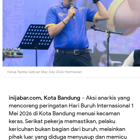
Ketua Panitia Gebyar May Day 2026 Hermawan
inijabar.com, Kota Bandung
– Aksi anarkis yang
mencoreng peringatan Hari Buruh Internasional 1
Mei 2026 di Kota Bandung menuai kecaman
keras. Serikat pekerja memastikan, pelaku
kericuhan bukan bagian dari buruh, melainkan
pihak luar yang diduga menyusup dan memicu