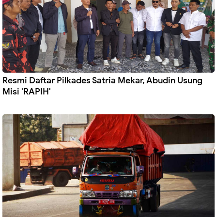
Resmi Daftar Pilkades Satria Mekar, Abudin Usung
Misi 'RAPIH'