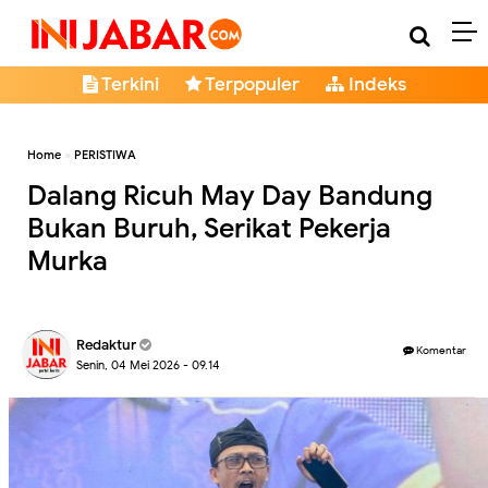
Terkini
Terpopuler
Indeks
Home
»
PERISTIWA
Dalang Ricuh May Day Bandung
Bukan Buruh, Serikat Pekerja
Murka
Redaktur
Komentar
Senin, 04 Mei 2026 - 09.14