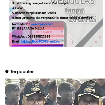
Terpopuler