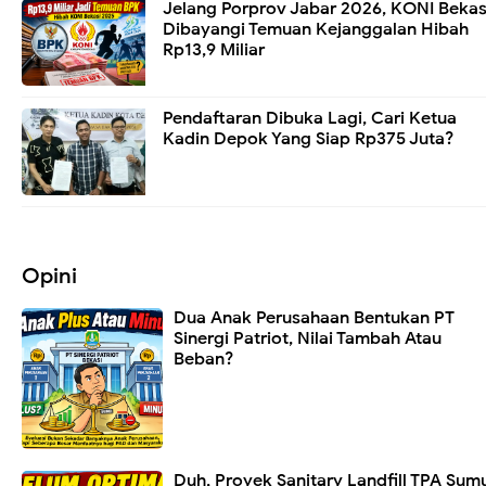
Jelang Porprov Jabar 2026, KONI Bekas
Dibayangi Temuan Kejanggalan Hibah
Rp13,9 Miliar
Pendaftaran Dibuka Lagi, Cari Ketua
Kadin Depok Yang Siap Rp375 Juta?
Opini
Dua Anak Perusahaan Bentukan PT
Sinergi Patriot, Nilai Tambah Atau
Beban?
Duh, Proyek Sanitary Landfill TPA Sum