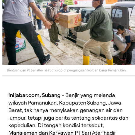
Bantuan dari Pt.Sari Ater saat di drop di pengungsian korban banjir Pamanukan
inijabar.com, Subang
- Banjir yang melanda
wilayah Pamanukan, Kabupaten Subang, Jawa
Barat, tak hanya menyisakan genangan air dan
lumpur, tetapi juga cerita tentang solidaritas dan
kepedulian. Di tengah kondisi tersebut,
Manajemen dan Karyawan PT Sari Ater hadir