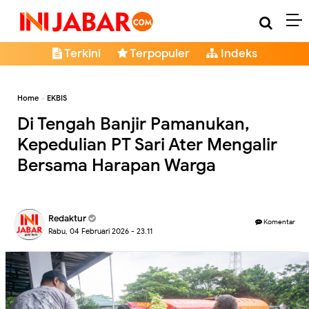
Terkini
Terpopuler
Indeks
Home
»
EKBIS
Di Tengah Banjir Pamanukan,
Kepedulian PT Sari Ater Mengalir
Bersama Harapan Warga
Redaktur
Komentar
Rabu, 04 Februari 2026 - 23.11