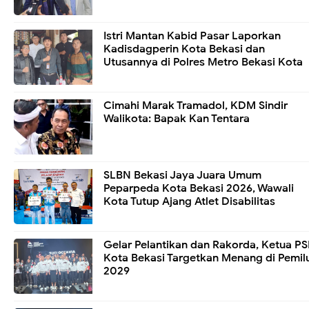
Istri Mantan Kabid Pasar Laporkan
Kadisdagperin Kota Bekasi dan
Utusannya di Polres Metro Bekasi Kota
Cimahi Marak Tramadol, KDM Sindir
Walikota: Bapak Kan Tentara
SLBN Bekasi Jaya Juara Umum
Peparpeda Kota Bekasi 2026, Wawali
Kota Tutup Ajang Atlet Disabilitas
Gelar Pelantikan dan Rakorda, Ketua PS
Kota Bekasi Targetkan Menang di Pemil
2029