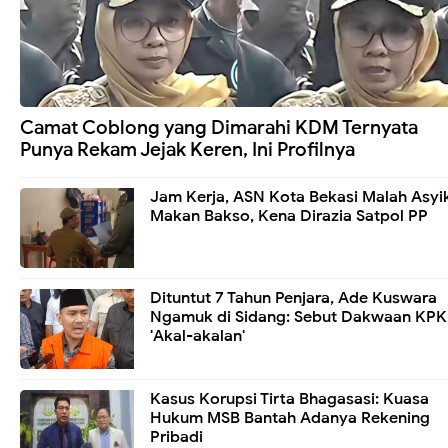
Camat Coblong yang Dimarahi KDM Ternyata
Punya Rekam Jejak Keren, Ini Profilnya
Jam Kerja, ASN Kota Bekasi Malah Asyi
Makan Bakso, Kena Dirazia Satpol PP
Dituntut 7 Tahun Penjara, Ade Kuswara
Ngamuk di Sidang: Sebut Dakwaan KPK
'Akal-akalan'
Kasus Korupsi Tirta Bhagasasi: Kuasa
Hukum MSB Bantah Adanya Rekening
Pribadi