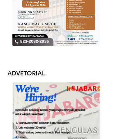
ADVETORIAL