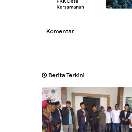
PKK Desa
Karsamanah
Komentar
Berita Terkini