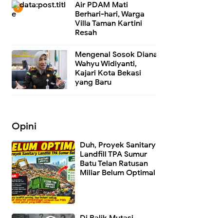
Air PDAM Mati
Berhari-hari, Warga
Villa Taman Kartini
Resah
Mengenal Sosok Diana
Wahyu Widiyanti,
Kajari Kota Bekasi
yang Baru
Opini
Duh, Proyek Sanitary
Landfill TPA Sumur
Batu Telan Ratusan
Miliar Belum Optimal
Di Balik Mutasi