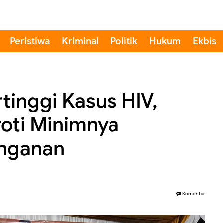
Peristiwa
Kriminal
Politik
Hukum
Ekbis
rtinggi Kasus HIV,
oti Minimnya
nganan
Komentar