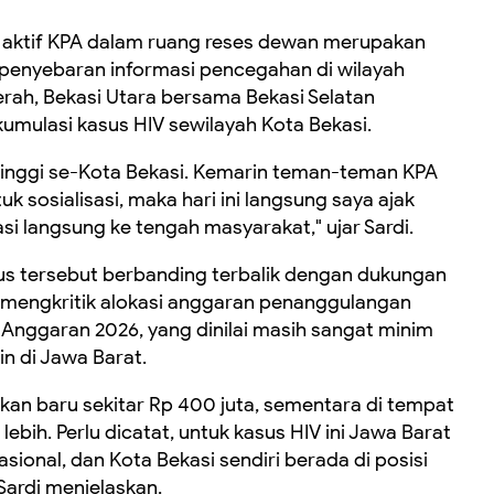
 aktif KPA dalam ruang reses dewan merupakan
penyebaran informasi pencegahan di wilayah
rah, Bekasi Utara bersama Bekasi Selatan
umulasi kasus HIV sewilayah Kota Bekasi.
rtinggi se-Kota Bekasi. Kemarin teman-teman KPA
 sosialisasi, maka hari ini langsung saya ajak
i langsung ke tengah masyarakat," ujar Sardi.
sus tersebut berbanding terbalik dengan dukungan
Ia mengkritik alokasi anggaran penanggulangan
 Anggaran 2026, yang dinilai masih sangat minim
in di Jawa Barat.
 kan baru sekitar Rp 400 juta, sementara di tempat
 lebih. Perlu dicatat, untuk kasus HIV ini Jawa Barat
sional, dan Kota Bekasi sendiri berada di posisi
Sardi menjelaskan.