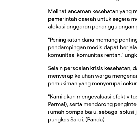
Melihat ancaman kesehatan yang n
pemerintah daerah untuk segera m
alokasi anggaran penanggulangan 
"Peningkatan dana memang pentin
pendampingan medis dapat berjalan
komunitas-komunitas rentan," ungka
Selain persoalan krisis kesehatan, 
menyerap keluhan warga mengenai m
pemukiman yang menyerupai ceku
"Kami akan mengevaluasi efektivitas 
Permai), serta mendorong penginte
rumah pompa baru, sebagai solusi 
pungkas Sardi. (Pandu)