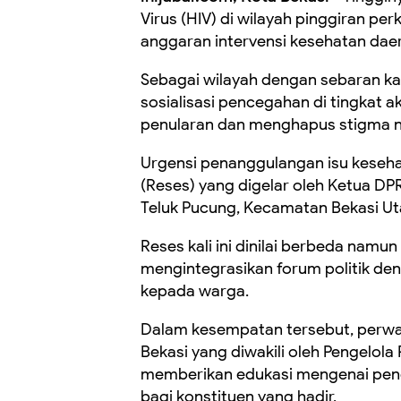
Virus (HIV) di wilayah pinggiran p
anggaran intervensi kesehatan dae
Sebagai wilayah dengan sebaran kas
sosialisasi pencegahan di tingkat 
penularan dan menghapus stigma ne
Urgensi penanggulangan isu keseha
(Reses) yang digelar oleh Ketua DPR
Teluk Pucung, Kecamatan Bekasi Uta
Reses kali ini dinilai berbeda namun 
mengintegrasikan forum politik de
kepada warga.
Dalam kesempatan tersebut, perwa
Bekasi yang diwakili oleh Pengelola
memberikan edukasi mengenai penc
bagi konstituen yang hadir.