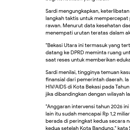
Sardi mengungkapkan, keterlibatan
langkah taktis untuk mempercepat 
rawan. Menurut data kesehatan dae
menempati urutan teratas dalam ak
"Bekasi Utara ini termasuk yang te
datang ke DPRD meminta ruang untuk
saat reses untuk memberikan edukas
Sardi menilai, tingginya temuan ka
finansial dari pemerintah daerah. 
HIV/AIDS di Kota Bekasi pada Tahun
jika dibandingkan dengan wilayah la
"Anggaran intervensi tahun 2026 ini
lain itu sudah mencapai Rp 1,2 miliar
berada di peringkat kedua secara na
kedua setelah Kota Bandung," kata 