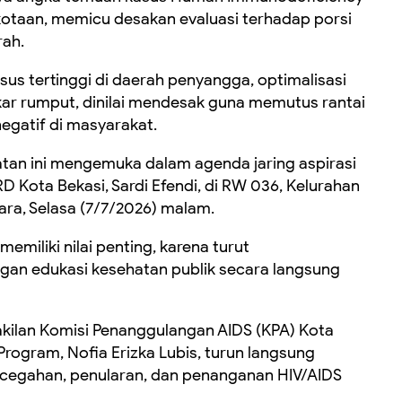
erkotaan, memicu desakan evaluasi terhadap porsi
rah.
us tertinggi di daerah penyangga, optimalisasi
akar rumput, dinilai mendesak guna memutus rantai
gatif di masyarakat.
tan ini mengemuka dalam agenda jaring aspirasi
D Kota Bekasi, Sardi Efendi, di RW 036, Kelurahan
ra, Selasa (7/7/2026) malam.
memiliki nilai penting, karena turut
ngan edukasi kesehatan publik secara langsung
kilan Komisi Penanggulangan AIDS (KPA) Kota
 Program, Nofia Erizka Lubis, turun langsung
egahan, penularan, dan penanganan HIV/AIDS