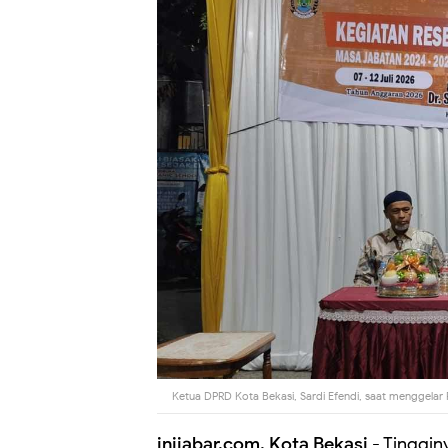
Ketua DPRD Kota Bekasi, Sardi Efendi, saat menggelar 
inijabar.com, Kota Bekasi
- Tinggi