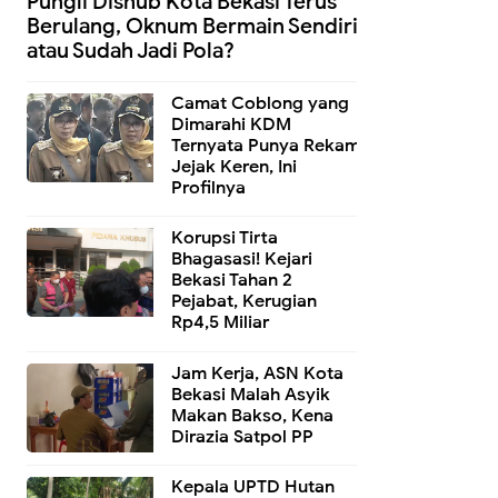
Pungli Dishub Kota Bekasi Terus
Berulang, Oknum Bermain Sendiri
atau Sudah Jadi Pola?
Camat Coblong yang
Dimarahi KDM
Ternyata Punya Rekam
Jejak Keren, Ini
Profilnya
Korupsi Tirta
Bhagasasi! Kejari
Bekasi Tahan 2
Pejabat, Kerugian
Rp4,5 Miliar
Jam Kerja, ASN Kota
Bekasi Malah Asyik
Makan Bakso, Kena
Dirazia Satpol PP
Kepala UPTD Hutan