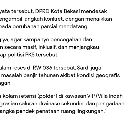
yata tersebut, DPRD Kota Bekasi mendesak
engambil langkah konkret, dengan menaikkan
pada perubahan parsial mendatang.
g ya, agar kampanye pencegahan dan
 secara masif, inklusif, dan menjangkau
p politisi PKS tersebut.
dalam reses di RW 036 tersebut, Sardi juga
asalah banjir tahunan akibat kondisi geografis
ngan.
kolam retensi (polder) di kawasan VIP (Villa Indah
grasian saluran drainase sekunder dan pengadaan
jangka pendek penataan ruang lingkungan,"