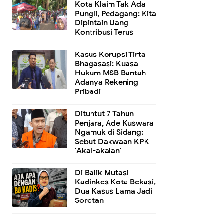
Kota Klaim Tak Ada
Pungli, Pedagang: Kita
Dipintain Uang
Kontribusi Terus
Kasus Korupsi Tirta
Bhagasasi: Kuasa
Hukum MSB Bantah
Adanya Rekening
Pribadi
Dituntut 7 Tahun
Penjara, Ade Kuswara
Ngamuk di Sidang:
Sebut Dakwaan KPK
'Akal-akalan'
Di Balik Mutasi
Kadinkes Kota Bekasi,
Dua Kasus Lama Jadi
Sorotan