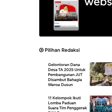
Pilihan Redaksi
Gelontoran Dana
Desa TA 2025 Untuk
Pembangunan JUT
Disambut Bahagia
Warga Dusun
Salegok
11 Kelompok Ikuti
Lomba Paduan
Suara Tim Penggerak