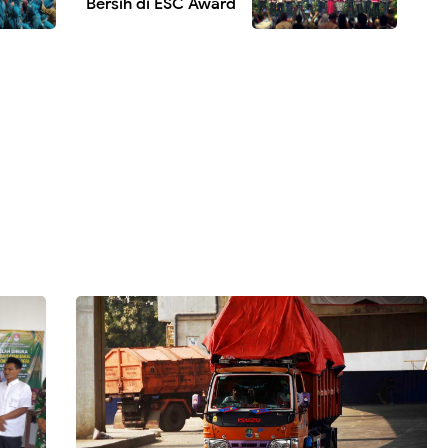
Bersih di ESC Award