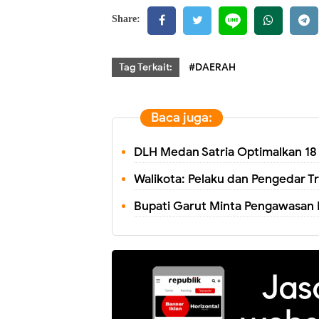
Share:
Tag Terkait:
#DAERAH
Baca juga:
DLH Medan Satria Optimalkan 18 
Walikota: Pelaku dan Pengedar 
Bupati Garut Minta Pengawasan 