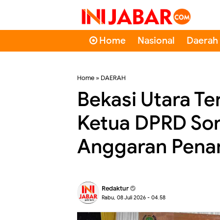
Home
Nasional
Daerah
Home
»
DAERAH
Bekasi Utara Te
Ketua DPRD Sor
Anggaran Pena
Redaktur
Rabu, 08 Juli 2026 - 04.58