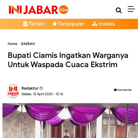
Terkini
Terpopuler
Indeks
Home
»
DAERAH
Bupati Ciamis Ingatkan Warganya
Untuk Waspada Cuaca Ekstrim
Redaktur
Komentar
Selasa, 15 April 2025 - 10.16