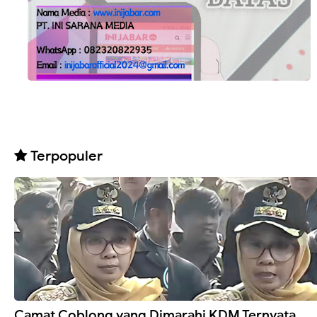
Terpopuler
Camat Coblong yang Dimarahi KDM Ternyata