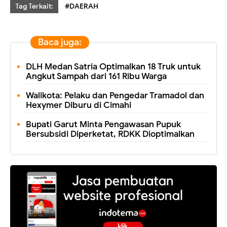
Tag Terkait:
#DAERAH
Baca juga:
DLH Medan Satria Optimalkan 18 Truk untuk
Angkut Sampah dari 161 Ribu Warga
Walikota: Pelaku dan Pengedar Tramadol dan
Hexymer Diburu di Cimahi
Bupati Garut Minta Pengawasan Pupuk
Bersubsidi Diperketat, RDKK Dioptimalkan