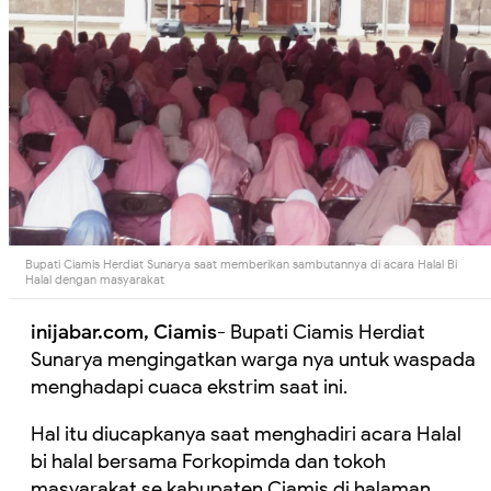
Bupati Ciamis Herdiat Sunarya saat memberikan sambutannya di acara Halal Bi
Halal dengan masyarakat
inijabar.com, Ciamis
- Bupati Ciamis Herdiat
Sunarya mengingatkan warga nya untuk waspada
menghadapi cuaca ekstrim saat ini.
Hal itu diucapkanya saat menghadiri acara Halal
bi halal bersama Forkopimda dan tokoh
masyarakat se kabupaten Ciamis di halaman