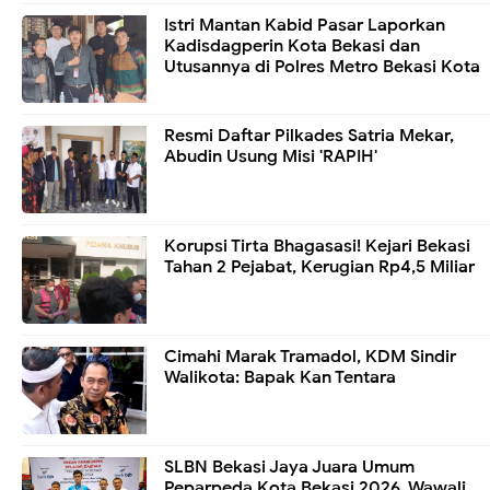
Istri Mantan Kabid Pasar Laporkan
Kadisdagperin Kota Bekasi dan
Utusannya di Polres Metro Bekasi Kota
Resmi Daftar Pilkades Satria Mekar,
Abudin Usung Misi 'RAPIH'
Korupsi Tirta Bhagasasi! Kejari Bekasi
Tahan 2 Pejabat, Kerugian Rp4,5 Miliar
Cimahi Marak Tramadol, KDM Sindir
Walikota: Bapak Kan Tentara
SLBN Bekasi Jaya Juara Umum
Peparpeda Kota Bekasi 2026, Wawali