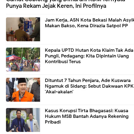
Punya Rekam Jejak Keren, Ini Profilnya
Jam Kerja, ASN Kota Bekasi Malah Asyi
Makan Bakso, Kena Dirazia Satpol PP
Kepala UPTD Hutan Kota Klaim Tak Ada
Pungli, Pedagang: Kita Dipintain Uang
Kontribusi Terus
Dituntut 7 Tahun Penjara, Ade Kuswara
Ngamuk di Sidang: Sebut Dakwaan KPK
'Akal-akalan'
Kasus Korupsi Tirta Bhagasasi: Kuasa
Hukum MSB Bantah Adanya Rekening
Pribadi