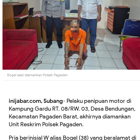
Bogel saat diamankan Polsek Pagaden
inijabar.com, Subang
- Pelaku penipuan motor di
Kampung Gardu RT. 08/RW. 03, Desa Bendungan,
Kecamatan Pagaden Barat, akhirnya diamankan
Unit Reskrim Polsek Pagaden.
Pria berinisial W alias Bogel (38) yang beralamat di