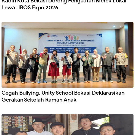
Kadin Kota Bekasi Dorong Penguatan Merek Lokal
Lewat IBOS Expo 2026
Cegah Bullying, Unity School Bekasi Deklarasikan
Gerakan Sekolah Ramah Anak