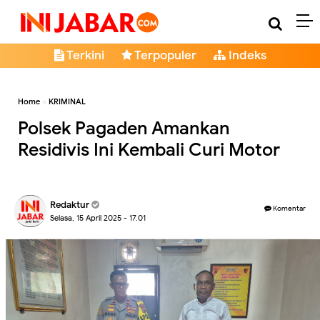
Terkini
Terpopuler
Indeks
Home
»
KRIMINAL
Polsek Pagaden Amankan
Residivis Ini Kembali Curi Motor
Redaktur
Komentar
Selasa, 15 April 2025 - 17.01