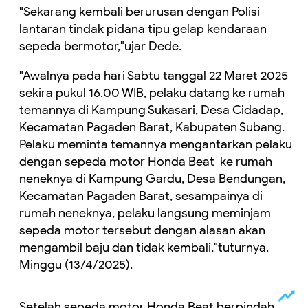
"Sekarang kembali berurusan dengan Polisi
lantaran tindak pidana tipu gelap kendaraan
sepeda bermotor,"ujar Dede.
"Awalnya pada hari Sabtu tanggal 22 Maret 2025
sekira pukul 16.00 WIB, pelaku datang ke rumah
temannya di Kampung Sukasari, Desa Cidadap,
Kecamatan Pagaden Barat, Kabupaten Subang.
Pelaku meminta temannya mengantarkan pelaku
dengan sepeda motor Honda Beat ke rumah
neneknya di Kampung Gardu, Desa Bendungan,
Kecamatan Pagaden Barat, sesampainya di
rumah neneknya, pelaku langsung meminjam
sepeda motor tersebut dengan alasan akan
mengambil baju dan tidak kembali,"tuturnya.
Minggu (13/4/2025).
Setelah sepeda motor Honda Beat berpindah