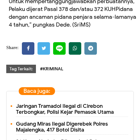
Untuk mempertanggungjawabkan perbuatannya,
Pelaku dijerat Pasal 378 dan/atau 372 KUHPidana
dengan ancaman pidana penjara selama-lamanya
4 tahun,” pungkas Dede. (SriMS)
Share:
Tag Terkait:
#KRIMINAL
Baca juga:
Jaringan Tramadol Ilegal di Cirebon
Terbongkar, Polisi Kejar Pemasok Utama
Gudang Miras Ilegal Digerebek Polres
Majalengka, 417 Botol Disita