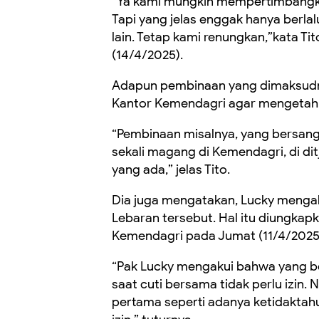
“Ya kami mungkin mempertimbangkan
Tapi yang jelas enggak hanya berlalu
lain. Tetap kami renungkan,”kata Tit
(14/4/2025).
Adapun pembinaan yang dimaksudny
Kantor Kemendagri agar mengetahui
“Pembinaan misalnya, yang bersan
sekali magang di Kemendagri, di d
yang ada,” jelas Tito.
Dia juga mengatakan, Lucky mengaku
Lebaran tersebut. Hal itu diungkapk
Kemendagri pada Jumat (11/4/2025
“Pak Lucky mengakui bahwa yang b
saat cuti bersama tidak perlu izin. 
pertama seperti adanya ketidaktahu