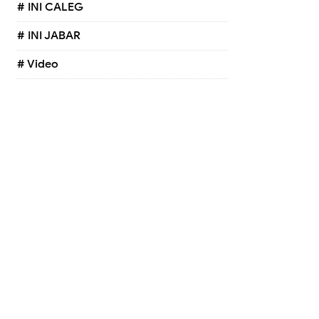
# INI CALEG
# INI JABAR
# Video