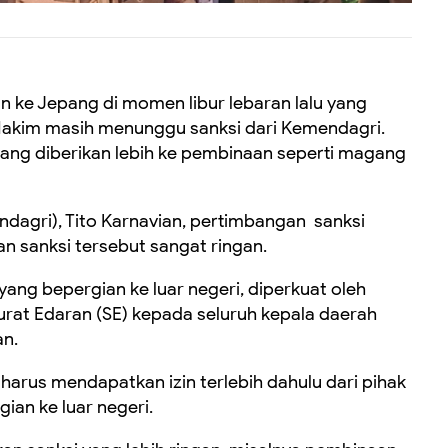
an ke Jepang di momen libur lebaran lalu yang
Hakim masih menunggu sanksi dari Kemendagri.
ang diberikan lebih ke pembinaan seperti magang
dagri), Tito Karnavian, pertimbangan sanksi
 sanksi tersebut sangat ringan.
yang bepergian ke luar negeri, diperkuat oleh
at Edaran (SE) kepada seluruh kepala daerah
an.
a harus mendapatkan izin terlebih dahulu dari pihak
an ke luar negeri.