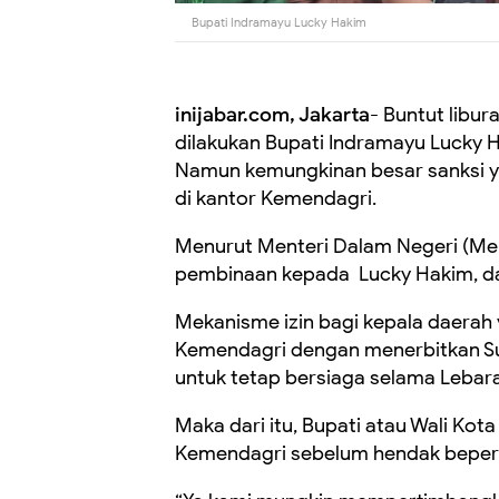
Bupati Indramayu Lucky Hakim
inijabar.com, Jakarta
- Buntut libur
dilakukan Bupati Indramayu Lucky 
Namun kemungkinan besar sanksi y
di kantor Kemendagri.
Menurut Menteri Dalam Negeri (Men
pembinaan kepada Lucky Hakim, dan
Mekanisme izin bagi kepala daerah 
Kemendagri dengan menerbitkan Sur
untuk tetap bersiaga selama Lebar
Maka dari itu, Bupati atau Wali Kot
Kemendagri sebelum hendak bepergi