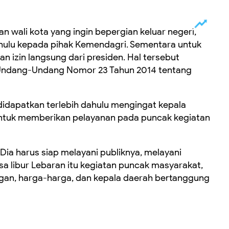
an wali kota yang ingin bepergian keluar negeri,
ahulu kepada pihak Kemendagri. Sementara untuk
 izin langsung dari presiden. Hal tersebut
 Undang-Undang Nomor 23 Tahun 2014 tentang
s didapatkan terlebih dahulu mengingat kepala
ntuk memberikan pelayanan pada puncak kegiatan
. Dia harus siap melayani publiknya, melayani
sa libur Lebaran itu kegiatan puncak masyarakat,
ngan, harga-harga, dan kepala daerah bertanggung