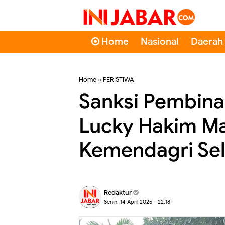
Home
Nasional
Daerah
Home
»
PERISTIWA
Sanksi Pembinaa
Lucky Hakim Ma
Kemendagri Sel
Redaktur
Senin, 14 April 2025 - 22.18