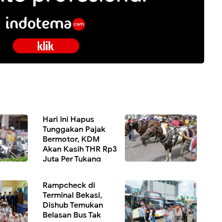
Hari Ini Hapus
Tunggakan Pajak
Bermotor, KDM
Akan Kasih THR Rp3
Juta Per Tukang
Delman, Ojek, Becak
Rampcheck di
Terminal Bekasi,
Dishub Temukan
Belasan Bus Tak