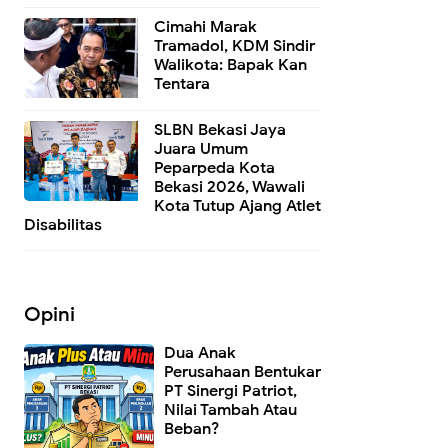
Cimahi Marak
Tramadol, KDM Sindir
Walikota: Bapak Kan
Tentara
SLBN Bekasi Jaya
Juara Umum
Peparpeda Kota
Bekasi 2026, Wawali
Kota Tutup Ajang Atlet
Disabilitas
Opini
Dua Anak
Perusahaan Bentukan
PT Sinergi Patriot,
Nilai Tambah Atau
Beban?