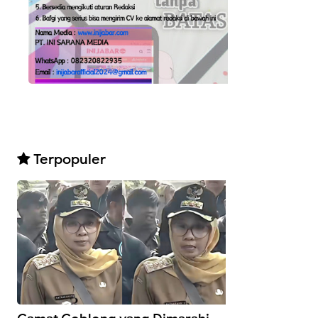
Terpopuler