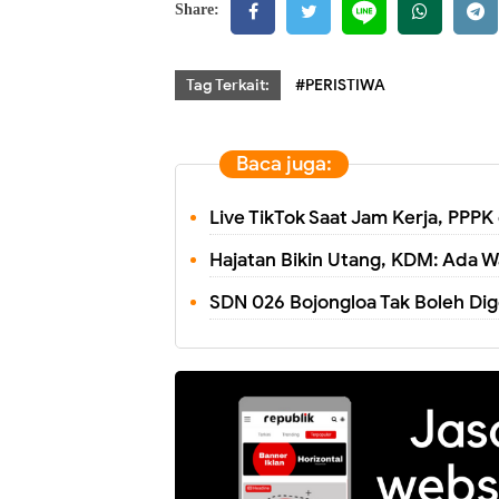
Share:
Tag Terkait:
#PERISTIWA
Baca juga:
Live TikTok Saat Jam Kerja, PPP
Hajatan Bikin Utang, KDM: Ada W
SDN 026 Bojongloa Tak Boleh Dig