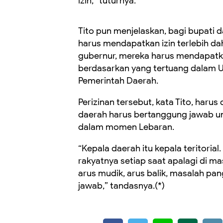
izin,” tuturnya.
Tito pun menjelaskan, bagi bupati d
harus mendapatkan izin terlebih d
gubernur, mereka harus mendapatkan
berdasarkan yang tertuang dalam
Pemerintah Daerah.
Perizinan tersebut, kata Tito, haru
daerah harus bertanggung jawab u
dalam momen Lebaran.
“Kepala daerah itu kepala teritorial
rakyatnya setiap saat apalagi di ma
arus mudik, arus balik, masalah pa
jawab,” tandasnya.(*)