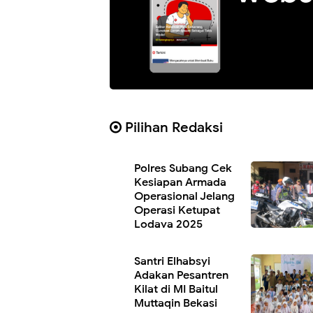
Pilihan Redaksi
Polres Subang Cek
Kesiapan Armada
Operasional Jelang
Operasi Ketupat
Lodaya 2025
Santri Elhabsyi
Adakan Pesantren
Kilat di MI Baitul
Muttaqin Bekasi