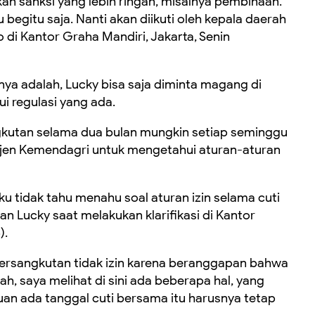
 sanksi yang lebih ringan, misalnya pembinaan.
 begitu saja. Nanti akan diikuti oleh kepala daerah
o di Kantor Graha Mandiri, Jakarta, Senin
a adalah, Lucky bisa saja diminta magang di
 regulasi yang ada.
gkutan selama dua bulan mungkin setiap seminggu
itjen Kemendagri untuk mengetahui aturan-aturan
 tidak tahu menahu soal aturan izin selama cuti
an Lucky saat melakukan klarifikasi di Kantor
).
ersangkutan tidak izin karena beranggapan bahwa
Nah, saya melihat di sini ada beberapa hal, yang
an ada tanggal cuti bersama itu harusnya tetap