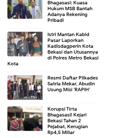
Bhagasasi: Kuasa
Hukum MSB Bantah
Adanya Rekening
Pribadi
Istri Mantan Kabid
Pasar Laporkan
Kadisdagperin Kota
Bekasi dan Utusannya
di Polres Metro Bekasi
Kota
Resmi Daftar Pilkades
Satria Mekar, Abudin
Usung Misi 'RAPIH'
Korupsi Tirta
Bhagasasi! Kejari
Bekasi Tahan 2
Pejabat, Kerugian
Rp4,5 Miliar