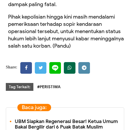
dampak paling fatal.
Pihak kepolisian hingga kini masih mendalami
pemeriksaan terhadap sopir kendaraan
operasional tersebut, untuk menentukan status
hukum lebih lanjut menyusul kabar meninggalnya
salah satu korban. (Pandu)
Share:
Tag Terkait:
#PERISTIWA
Baca juga:
UBM Siapkan Regenerasi Besar! Ketua Umum
Bakal Bergilir dari 6 Puak Batak Muslim