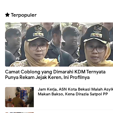
Terpopuler
Camat Coblong yang Dimarahi KDM Ternyata
Punya Rekam Jejak Keren, Ini Profilnya
Jam Kerja, ASN Kota Bekasi Malah Asyi
Makan Bakso, Kena Dirazia Satpol PP