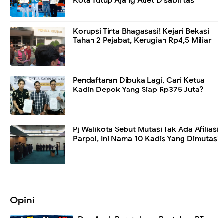
Kota Tutup Ajang Atlet Disabilitas
Korupsi Tirta Bhagasasi! Kejari Bekasi
Tahan 2 Pejabat, Kerugian Rp4,5 Miliar
Pendaftaran Dibuka Lagi, Cari Ketua
Kadin Depok Yang Siap Rp375 Juta?
Pj Walikota Sebut Mutasi Tak Ada Afilias
Parpol, Ini Nama 10 Kadis Yang Dimutas
Opini