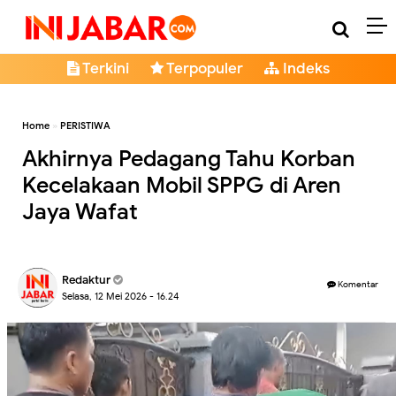
Terkini
Terpopuler
Indeks
Home
»
PERISTIWA
Akhirnya Pedagang Tahu Korban
Kecelakaan Mobil SPPG di Aren
Jaya Wafat
Redaktur
Komentar
Selasa, 12 Mei 2026 - 16.24