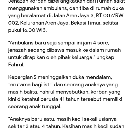
Jenazah korban diberangkatkan dari rumah sakit
menggunakan ambulans, dan tiba di rumah duka
yang beralamat di Jalan Aren Jaya 3, RT 007/RW
002, Kelurahan Aren Jaya, Bekasi Timur, sekitar
pukul 16.00 WIB.
"Ambulans baru saja sampai ini jam 4 sore,
jenazah sedang dibawa masuk ke dalam rumah
untuk dirapikan oleh pihak keluarga," ungkap
Fahrul.
Kepergian S meninggalkan duka mendalam,
terutama bagi istri dan seorang anaknya yang
masih balita. Fahrul menyebutkan, korban yang
kini diketahui berusia 41 tahun tersebut memiliki
seorang anak tunggal.
"Anaknya baru satu, masih kecil sekali usianya
sekitar 3 atau 4 tahun. Kasihan masih kecil sudah