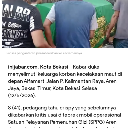
Proses pengantaran jenazah korban ke kediamannya.
inijabar.com, Kota Bekasi
- Kabar duka
menyelimuti keluarga korban kecelakaan maut di
depan Alfamart Jalan P. Kalimantan Raya, Aren
Jaya, Bekasi Timur, Kota Bekasi Selasa
(12/5/2026).
S (41), pedagang tahu crispy yang sebelumnya
dikabarkan kritis usai ditabrak mobil operasional
Satuan Pelayanan Pemenuhan Gizi (SPPG) Aren