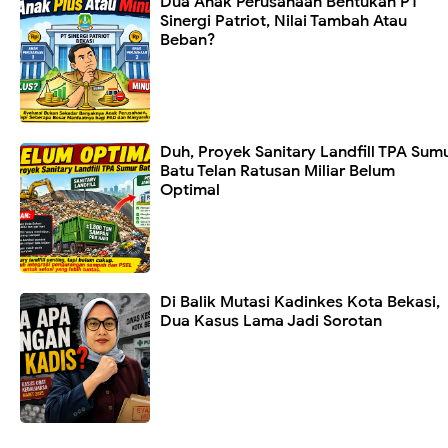
Dua Anak Perusahaan Bentukan PT
Sinergi Patriot, Nilai Tambah Atau
Beban?
Duh, Proyek Sanitary Landfill TPA Sum
Batu Telan Ratusan Miliar Belum
Optimal
Di Balik Mutasi Kadinkes Kota Bekasi,
Dua Kasus Lama Jadi Sorotan