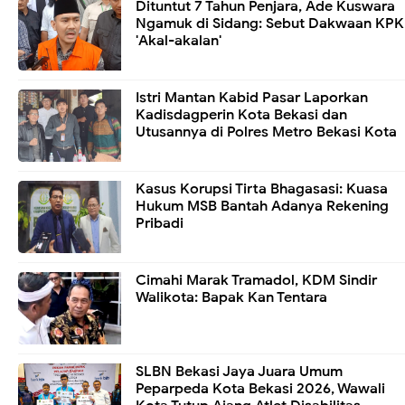
Dituntut 7 Tahun Penjara, Ade Kuswara
Ngamuk di Sidang: Sebut Dakwaan KPK
'Akal-akalan'
Istri Mantan Kabid Pasar Laporkan
Kadisdagperin Kota Bekasi dan
Utusannya di Polres Metro Bekasi Kota
Kasus Korupsi Tirta Bhagasasi: Kuasa
Hukum MSB Bantah Adanya Rekening
Pribadi
Cimahi Marak Tramadol, KDM Sindir
Walikota: Bapak Kan Tentara
SLBN Bekasi Jaya Juara Umum
Peparpeda Kota Bekasi 2026, Wawali