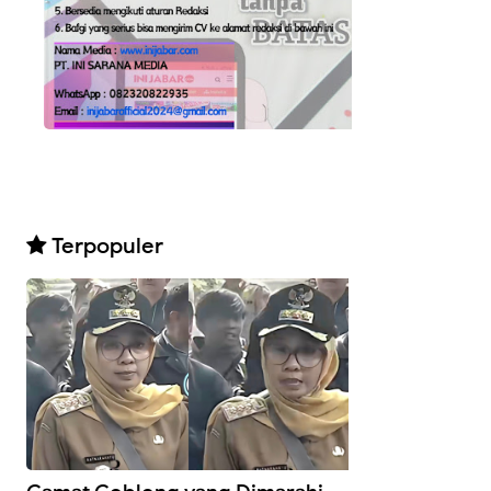
Terpopuler