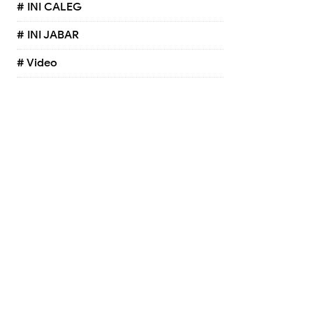
# INI CALEG
# INI JABAR
# Video