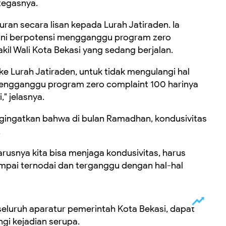
tegasnya.
ran secara lisan kepada Lurah Jatiraden. Ia
 ini berpotensi mengganggu program zero
kil Wali Kota Bekasi yang sedang berjalan.
 ke Lurah Jatiraden, untuk tidak mengulangi hal
mengganggu program zero complaint 100 harinya
," jelasnya.
mengingatkan bahwa di bulan Ramadhan, kondusivitas
.
arusnya kita bisa menjaga kondusivitas, harus
mpai ternodai dan terganggu dengan hal-hal
seluruh aparatur pemerintah Kota Bekasi, dapat
ngi kejadian serupa.