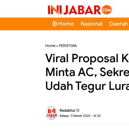
Home
Nasional
Daerah
Home
»
PERISTIWA
Viral Proposal 
Minta AC, Sekre
Udah Tegur Lur
Redaktur
Selasa, 11 Maret 2025 - 16.33