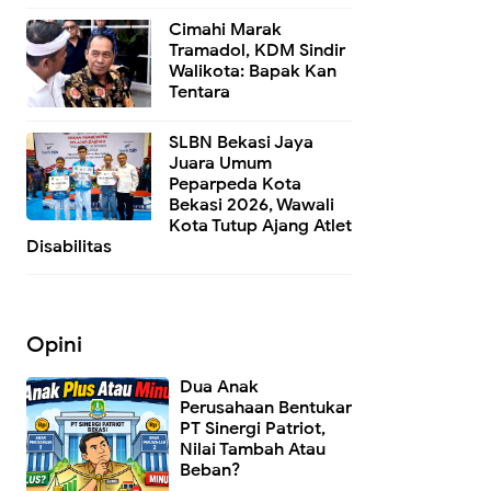
Cimahi Marak
Tramadol, KDM Sindir
Walikota: Bapak Kan
Tentara
SLBN Bekasi Jaya
Juara Umum
Peparpeda Kota
Bekasi 2026, Wawali
Kota Tutup Ajang Atlet
Disabilitas
Opini
Dua Anak
Perusahaan Bentukan
PT Sinergi Patriot,
Nilai Tambah Atau
Beban?