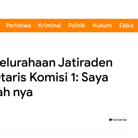
Peristiwa
Kriminal
Politik
Hukum
Ekbis
Kelurahaan Jatiraden
taris Komisi 1: Saya
ah nya
Komentar