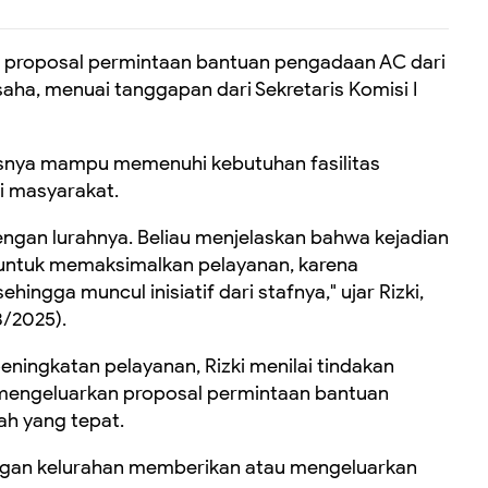
a proposal permintaan bantuan pengadaan AC dari
ha, menuai tanggapan dari Sekretaris Komisi I
snya mampu memenuhi kebutuhan fasilitas
i masyarakat.
engan lurahnya. Beliau menjelaskan bahwa kejadian
r untuk memaksimalkan pelayanan, karena
ingga muncul inisiatif dari stafnya," ujar Rizki,
3/2025).
peningkatan pelayanan, Rizki menilai tindakan
, mengeluarkan proposal permintaan bantuan
h yang tepat.
dengan kelurahan memberikan atau mengeluarkan