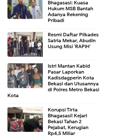
Bhagasasi: Kuasa
Hukum MSB Bantah
Adanya Rekening
Pribadi
Resmi Daftar Pilkades
Satria Mekar, Abudin
Usung Misi 'RAPIH'
Istri Mantan Kabid
Pasar Laporkan
Kadisdagperin Kota
Bekasi dan Utusannya
di Polres Metro Bekasi
Kota
Korupsi Tirta
Bhagasasi! Kejari
Bekasi Tahan 2
Pejabat, Kerugian
Rp4,5 Miliar