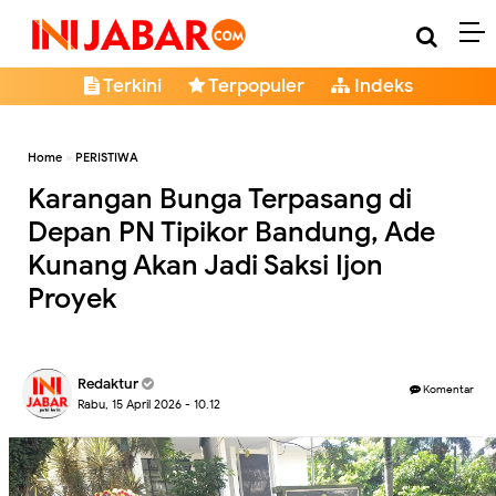
Terkini
Terpopuler
Indeks
Home
»
PERISTIWA
Karangan Bunga Terpasang di
Depan PN Tipikor Bandung, Ade
Kunang Akan Jadi Saksi Ijon
Proyek
Redaktur
Komentar
Rabu, 15 April 2026 - 10.12