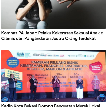
Komnas PA Jabar: Pelaku Kekerasan Seksual Anak di
Ciamis dan Pangandaran Justru Orang Terdekat
Kadin Kota Bekasi Dorong Penguatan Merek Lokal