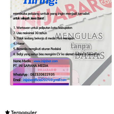
Terpopuler