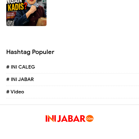
Hashtag Populer
# INI CALEG
# INI JABAR
# Video