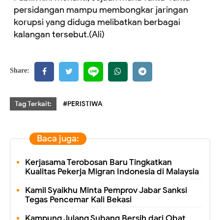
persidangan mampu membongkar jaringan
korupsi yang diduga melibatkan berbagai
kalangan tersebut.(Ali)
Share:
Tag Terkait:
#PERISTIWA
Baca juga:
Kerjasama Terobosan Baru Tingkatkan
Kualitas Pekerja Migran Indonesia di Malaysia
Kamil Syaikhu Minta Pemprov Jabar Sanksi
Tegas Pencemar Kali Bekasi
Kampung Julang Subang Bersih dari Obat