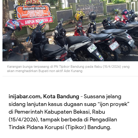
Karangan bunga terpasang di PN Tipikor Bandung pada Rabu (15/4/2026) yang
akan menghadirkan Bupati non aktif Ade Kunang
inijabar.com, Kota Bandung
- Suasana jelang
sidang lanjutan kasus dugaan suap “ijon proyek”
di Pemerintah Kabupaten Bekasi, Rabu
(15/4/2026), tampak berbeda di Pengadilan
Tindak Pidana Korupsi (Tipikor) Bandung.