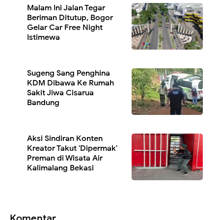
Malam Ini Jalan Tegar
Beriman Ditutup, Bogor
Gelar Car Free Night
Istimewa
Sugeng Sang Penghina
KDM Dibawa Ke Rumah
Sakit Jiwa Cisarua
Bandung
Aksi Sindiran Konten
Kreator Takut 'Dipermak'
Preman di Wisata Air
Kalimalang Bekasi
Komentar