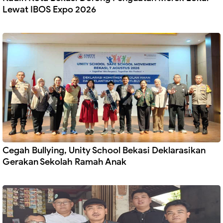
Lewat IBOS Expo 2026
Cegah Bullying, Unity School Bekasi Deklarasikan
Gerakan Sekolah Ramah Anak